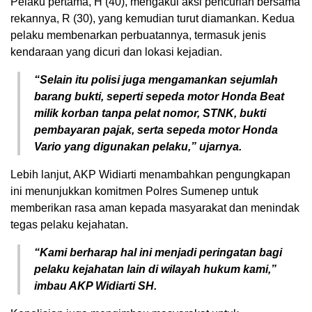
Pelaku pertama, H (40), mengakui aksi pencurian bersama
rekannya, R (30), yang kemudian turut diamankan. Kedua
pelaku membenarkan perbuatannya, termasuk jenis
kendaraan yang dicuri dan lokasi kejadian.
“Selain itu polisi juga mengamankan sejumlah
barang bukti, seperti sepeda motor Honda Beat
milik korban tanpa pelat nomor, STNK, bukti
pembayaran pajak, serta sepeda motor Honda
Vario yang digunakan pelaku,” ujarnya.
Lebih lanjut, AKP Widiarti menambahkan pengungkapan
ini menunjukkan komitmen Polres Sumenep untuk
memberikan rasa aman kepada masyarakat dan menindak
tegas pelaku kejahatan.
“Kami berharap hal ini menjadi peringatan bagi
pelaku kejahatan lain di wilayah hukum kami,”
imbau AKP Widiarti SH.