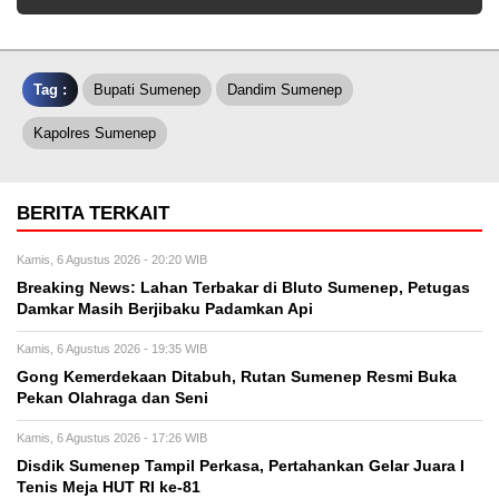
Tag :
Bupati Sumenep
Dandim Sumenep
Kapolres Sumenep
BERITA TERKAIT
Kamis, 6 Agustus 2026 - 20:20 WIB
Breaking News: Lahan Terbakar di Bluto Sumenep, Petugas
Damkar Masih Berjibaku Padamkan Api
Kamis, 6 Agustus 2026 - 19:35 WIB
Gong Kemerdekaan Ditabuh, Rutan Sumenep Resmi Buka
Pekan Olahraga dan Seni
Kamis, 6 Agustus 2026 - 17:26 WIB
Disdik Sumenep Tampil Perkasa, Pertahankan Gelar Juara I
Tenis Meja HUT RI ke-81