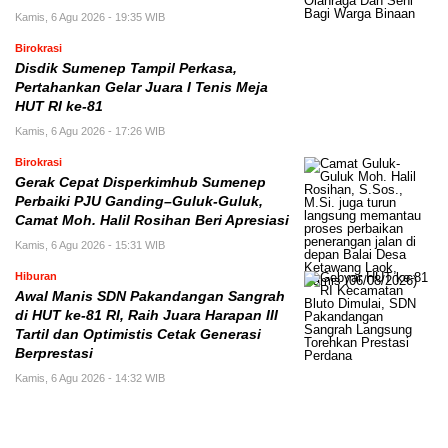
Kamis, 6 Agu 2026 - 19:35 WIB
Birokrasi
Disdik Sumenep Tampil Perkasa,
Pertahankan Gelar Juara I Tenis Meja
HUT RI ke-81
Kamis, 6 Agu 2026 - 17:26 WIB
Birokrasi
Gerak Cepat Disperkimhub Sumenep
Perbaiki PJU Ganding–Guluk-Guluk,
Camat Moh. Halil Rosihan Beri Apresiasi
Kamis, 6 Agu 2026 - 15:31 WIB
Hiburan
Awal Manis SDN Pakandangan Sangrah
di HUT ke-81 RI, Raih Juara Harapan III
Tartil dan Optimistis Cetak Generasi
Berprestasi
Kamis, 6 Agu 2026 - 14:32 WIB