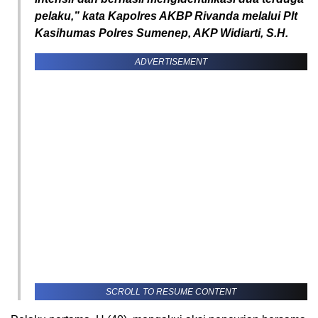
pelaku,” kata Kapolres AKBP Rivanda melalui Plt
Kasihumas Polres Sumenep, AKP Widiarti, S.H.
ADVERTISEMENT
SCROLL TO RESUME CONTENT