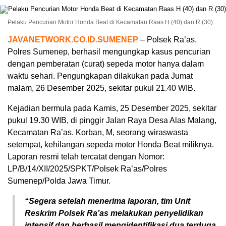
Pelaku Pencurian Motor Honda Beat di Kecamatan Raas H (40) dan R (30)
JAVANETWORK.CO.ID.SUMENEP
– Polsek Ra’as,
Polres Sumenep, berhasil mengungkap kasus pencurian
dengan pemberatan (curat) sepeda motor hanya dalam
waktu sehari. Pengungkapan dilakukan pada Jumat
malam, 26 Desember 2025, sekitar pukul 21.40 WIB.
Kejadian bermula pada Kamis, 25 Desember 2025, sekitar
pukul 19.30 WIB, di pinggir Jalan Raya Desa Alas Malang,
Kecamatan Ra’as. Korban, M, seorang wiraswasta
setempat, kehilangan sepeda motor Honda Beat miliknya.
Laporan resmi telah tercatat dengan Nomor:
LP/B/14/XII/2025/SPKT/Polsek Ra’as/Polres
Sumenep/Polda Jawa Timur.
“Segera setelah menerima laporan, tim Unit
Reskrim Polsek Ra’as melakukan penyelidikan
intensif dan berhasil mengidentifikasi dua terduga