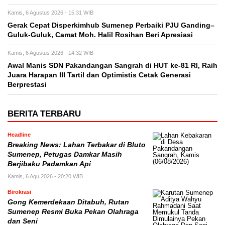
Kamis, 6 Agustus 2026 - 15:31 WIB
Gerak Cepat Disperkimhub Sumenep Perbaiki PJU Ganding–
Guluk-Guluk, Camat Moh. Halil Rosihan Beri Apresiasi
Kamis, 6 Agustus 2026 - 14:32 WIB
Awal Manis SDN Pakandangan Sangrah di HUT ke-81 RI, Raih
Juara Harapan III Tartil dan Optimistis Cetak Generasi
Berprestasi
BERITA TERBARU
Headline
Breaking News: Lahan Terbakar di Bluto
Sumenep, Petugas Damkar Masih
Berjibaku Padamkan Api
Kamis, 6 Agu 2026 - 20:20 WIB
Birokrasi
Gong Kemerdekaan Ditabuh, Rutan
Sumenep Resmi Buka Pekan Olahraga
dan Seni