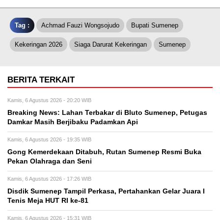
Tag :
Achmad Fauzi Wongsojudo
Bupati Sumenep
Kekeringan 2026
Siaga Darurat Kekeringan
Sumenep
BERITA TERKAIT
Kamis, 6 Agustus 2026 - 20:20 WIB
Breaking News: Lahan Terbakar di Bluto Sumenep, Petugas
Damkar Masih Berjibaku Padamkan Api
Kamis, 6 Agustus 2026 - 19:35 WIB
Gong Kemerdekaan Ditabuh, Rutan Sumenep Resmi Buka
Pekan Olahraga dan Seni
Kamis, 6 Agustus 2026 - 17:26 WIB
Disdik Sumenep Tampil Perkasa, Pertahankan Gelar Juara I
Tenis Meja HUT RI ke-81
Kamis, 6 Agustus 2026 - 15:31 WIB