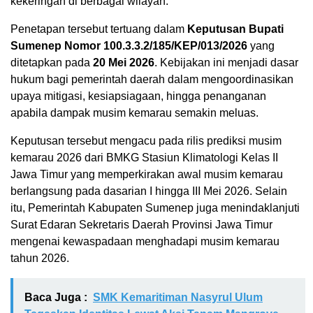
kekeringan di berbagai wilayah.
Penetapan tersebut tertuang dalam
Keputusan Bupati
Sumenep Nomor 100.3.3.2/185/KEP/013/2026
yang
ditetapkan pada
20 Mei 2026
. Kebijakan ini menjadi dasar
hukum bagi pemerintah daerah dalam mengoordinasikan
upaya mitigasi, kesiapsiagaan, hingga penanganan
apabila dampak musim kemarau semakin meluas.
Keputusan tersebut mengacu pada rilis prediksi musim
kemarau 2026 dari BMKG Stasiun Klimatologi Kelas II
Jawa Timur yang memperkirakan awal musim kemarau
berlangsung pada dasarian I hingga III Mei 2026. Selain
itu, Pemerintah Kabupaten Sumenep juga menindaklanjuti
Surat Edaran Sekretaris Daerah Provinsi Jawa Timur
mengenai kewaspadaan menghadapi musim kemarau
tahun 2026.
Baca Juga :
SMK Kemaritiman Nasyrul Ulum