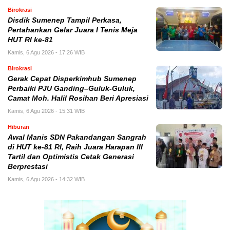
Birokrasi
Disdik Sumenep Tampil Perkasa,
Pertahankan Gelar Juara I Tenis Meja
HUT RI ke-81
Kamis, 6 Agu 2026 - 17:26 WIB
Birokrasi
Gerak Cepat Disperkimhub Sumenep
Perbaiki PJU Ganding–Guluk-Guluk,
Camat Moh. Halil Rosihan Beri Apresiasi
Kamis, 6 Agu 2026 - 15:31 WIB
Hiburan
Awal Manis SDN Pakandangan Sangrah
di HUT ke-81 RI, Raih Juara Harapan III
Tartil dan Optimistis Cetak Generasi
Berprestasi
Kamis, 6 Agu 2026 - 14:32 WIB