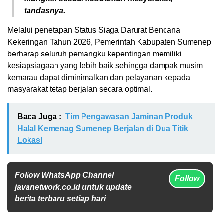
tandasnya.
Melalui penetapan Status Siaga Darurat Bencana
Kekeringan Tahun 2026, Pemerintah Kabupaten Sumenep
berharap seluruh pemangku kepentingan memiliki
kesiapsiagaan yang lebih baik sehingga dampak musim
kemarau dapat diminimalkan dan pelayanan kepada
masyarakat tetap berjalan secara optimal.
Baca Juga :
Tim Pengawasan Jaminan Produk
Halal Kemenag Sumenep Berjalan di Dua Titik
Lokasi
Follow WhatsApp Channel
Follow
javanetwork.co.id untuk update
berita terbaru setiap hari