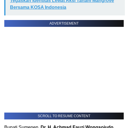
Tegaskan Identitas Lewat Aksi Tanam Mangrove
Bersama KOSA Indonesia
ADVERTISEMENT
SCROLL TO RESUME CONTENT
Bupati Sumenep,
Dr. H. Achmad Fauzi Wongsojudo,