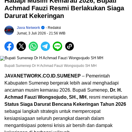
Hadapi Musim Kemarau 2026, Bupati
Achmad Fauzi Resmi Berlakukan Siaga
Darurat Kekeringan
Java Network
- Redaksi
Jumat, 3 Juli 2026
- 21:56 WIB
Bupati Sumenep Dr H Achmad Fauzi Wongsojudo SH MH
JAVANETWORK.CO.ID.SUMENEP
–
Pemerintah
Kabupaten Sumenep bergerak lebih awal menghadapi
ancaman musim kemarau 2026. Bupati Sumenep,
Dr. H.
Achmad Fauzi Wongsojudo, SH., MH
, resmi menetapkan
Status Siaga Darurat Bencana Kekeringan Tahun 2026
sebagai langkah strategis untuk mempercepat
kesiapsiagaan seluruh perangkat daerah dalam
mengantisipasi potensi krisis air bersih dan dampak