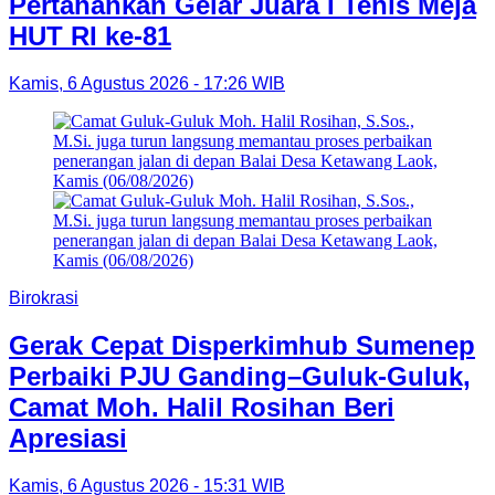
Pertahankan Gelar Juara I Tenis Meja
HUT RI ke-81
Kamis, 6 Agustus 2026 - 17:26 WIB
Birokrasi
Gerak Cepat Disperkimhub Sumenep
Perbaiki PJU Ganding–Guluk-Guluk,
Camat Moh. Halil Rosihan Beri
Apresiasi
Kamis, 6 Agustus 2026 - 15:31 WIB